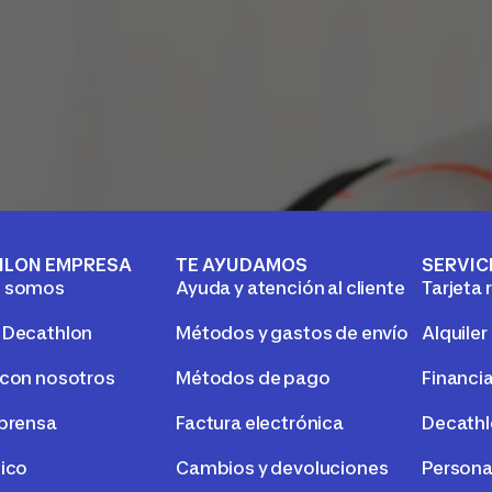
HLON EMPRESA
TE AYUDAMOS
SERVIC
s somos
Ayuda y atención al cliente
Tarjeta 
 Decathlon
Métodos y gastos de envío
Alquiler
 con nosotros
Métodos de pago
Financi
 prensa
Factura electrónica
Decath
tico
Cambios y devoluciones
Persona