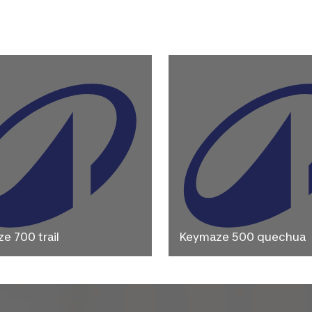
e 700 trail
Keymaze 500 quechua