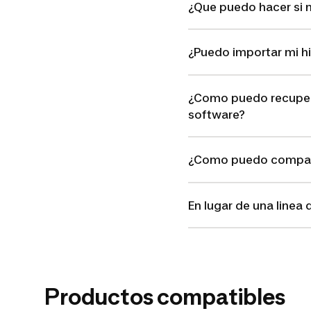
¿Que puedo hacer si 
¿Puedo importar mi h
¿Como puedo recuperar
software?
¿Como puedo comparti
En lugar de una linea
Productos compatibles