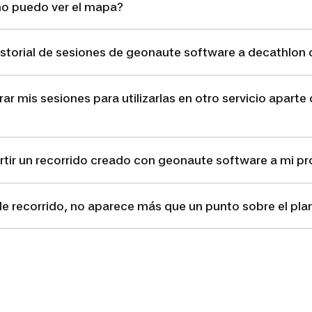
no puedo ver el mapa?
istorial de sesiones de geonaute software a decathlon
 mis sesiones para utilizarlas en otro servicio aparte
r un recorrido creado con geonaute software a mi p
 de recorrido, no aparece más que un punto sobre el pla