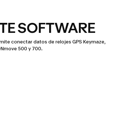
TE SOFTWARE
mite conectar datos de relojes GPS Keymaze,
ONmove 500 y 700.