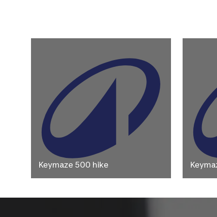
Keymaze 500 hike
Keymaz