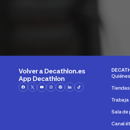
DECAT
Volver a Decathlon.es
Quiéne
App Decathlon
Tiendas
Trabaja
Sala de
Canal é