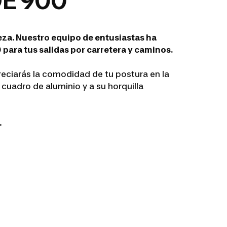
E 900
eza. Nuestro equipo de entusiastas ha
 para tus salidas por carretera y caminos.
eciarás la comodidad de tu postura en la
 cuadro de aluminio y a su horquilla
.