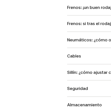
Frenos: ¡un buen roda
Frenos: si tras el ro
Neumáticos: ¿cómo ob
Cables
Sillín: ¿cómo ajustar 
Seguridad
Almacenamiento