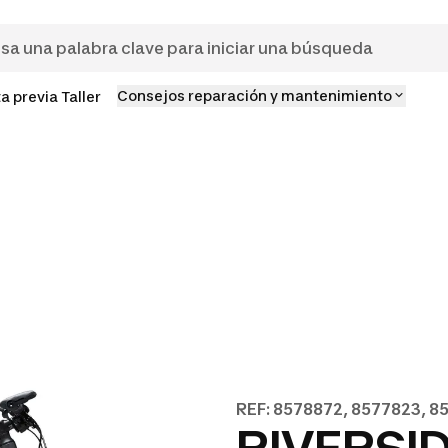
Consejos reparación y mantenimiento
ta previa Taller
REF: 8578872, 8577823, 8