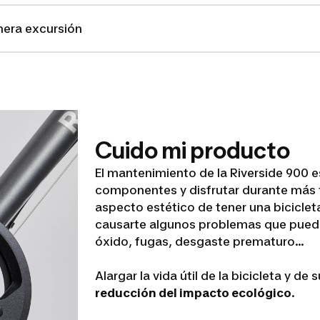
imera excursión
Cuido mi producto
El mantenimiento de la Riverside 900 
componentes y disfrutar durante más t
aspecto estético de tener una bicicle
causarte algunos problemas que pued
óxido, fugas, desgaste prematuro…
Alargar la vida útil de la bicicleta y 
reducción del impacto ecológico
.