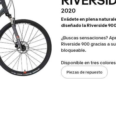
RIVERSID
2020
Evádete en plena natural
diseñado la Riverside 900
¿Buscas sensaciones? Apr
Riverside 900 gracias a su
bloqueable.
Disponible en tres colores
Piezas de repuesto