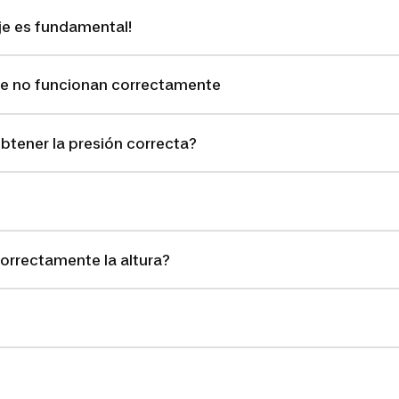
je es fundamental!
daje no funcionan correctamente
tener la presión correcta?
correctamente la altura?