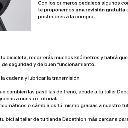
Con los primeros pedaleos algunos co
te proponemos
una revisión gratuita
d
posteriores a la compra.
de tu bicicleta, recorrerás muchos kilómetros y habrá qu
s de seguridad y de buen funcionamiento.
 la cadena y lubricar la transmisión
que cambien las pastillas de freno, acude a tu taller De
acias a nuestro tutorial.
neumáticos o cámbialos tú mismo gracias a nuestro tut
 tu bici al taller de tu tienda Decathlon más cercana pa