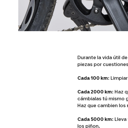
Durante la vida útil 
piezas por cuestione
Cada 100 km
: Limpiar
Cada 2000 km
: Haz 
cámbialas tú mismo gr
Haz que cambien los 
Cada 5000 km
: Lleva
los piñon.