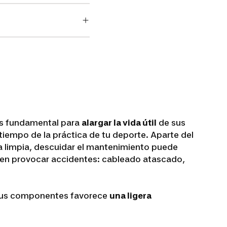
es fundamental para
alargar la vida útil
de sus
iempo de la práctica de tu deporte. Aparte del
ta limpia, descuidar el mantenimiento puede
en provocar accidentes: cableado atascado,
de sus componentes favorece
una ligera