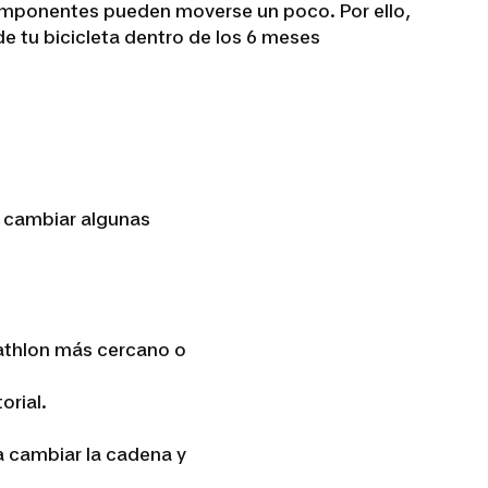
mponentes pueden moverse un poco. Por ello,
e tu bicicleta dentro de los 6 meses
e cambiar algunas
cathlon más cercano o
orial.
ra cambiar la cadena y