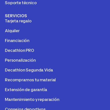
Soporte técnico
SERVICIOS
Tarjeta regalo
Alquiler
Financiación
Decathlon PRO
Personalización
Decathlon Segunda Vida
Recompramos tu material
Extensión de garantía
Mantenimiento y reparación
Consejos deportivos