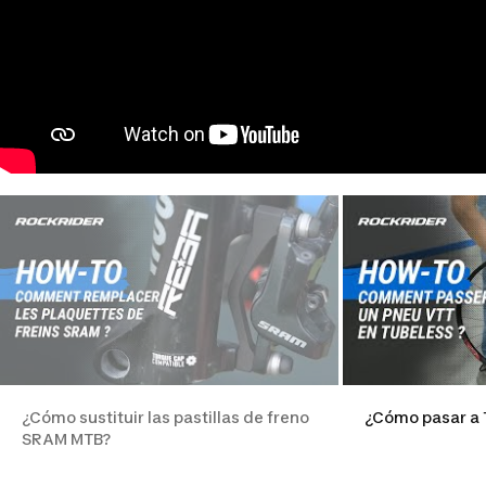
¿Cómo sustituir las pastillas de freno
¿Cómo pasar a 
SRAM MTB?