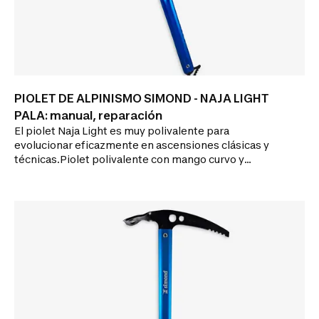
PIOLET DE ALPINISMO SIMOND - NAJA LIGHT
PALA: manual, reparación
El piolet Naja Light es muy polivalente para
evolucionar eficazmente en ascensiones clásicas y
técnicas.Piolet polivalente con mango curvo y
reposamanos para un apoyo eficaz en los pasos más
técnicos.