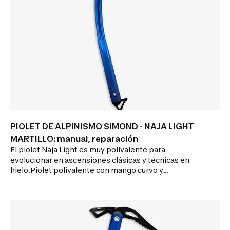
PIOLET DE ALPINISMO SIMOND - NAJA LIGHT
MARTILLO: manual, reparación
El piolet Naja Light es muy polivalente para
evolucionar en ascensiones clásicas y técnicas en
hielo.Piolet polivalente con mango curvo y
reposamanos para un apoyo eficaz en los pasos más
técnicos.