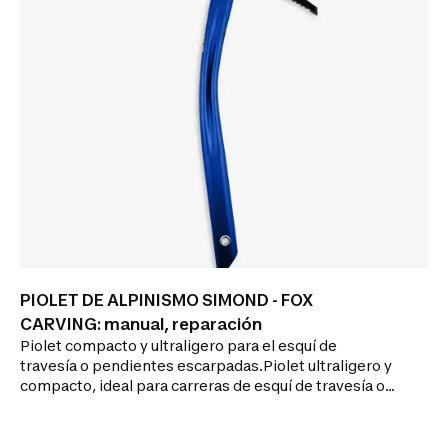
PIOLET DE ALPINISMO SIMOND - FOX
CARVING: manual, reparación
Piolet compacto y ultraligero para el esquí de
travesía o pendientes escarpadas.Piolet ultraligero y
compacto, ideal para carreras de esquí de travesía o
aproximaciones glaciares. Hoja de acero y mango
ergonómico para gran eficacia de anclaje.