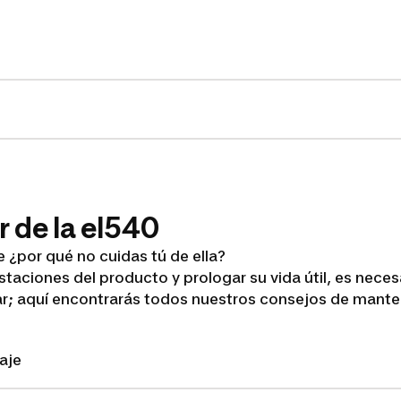
 de la el540
ue ¿por qué no cuidas tú de ella?
staciones del producto y prologar su vida útil, es necesa
r; aquí encontrarás todos nuestros consejos de mante
aje