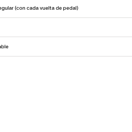
gular (con cada vuelta de pedal)
able