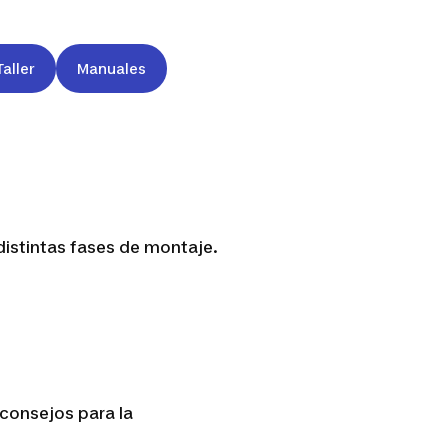
Taller
Manuales
distintas fases de montaje.
consejos para la