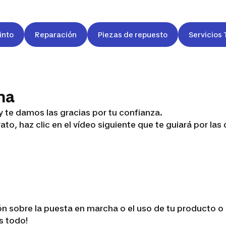
into
Reparación
Piezas de repuesto
Servicios 
ha
te damos las gracias por tu confianza.
o, haz clic en el vídeo siguiente que te guiará por las 
n sobre la puesta en marcha o el uso de tu producto o 
es todo!