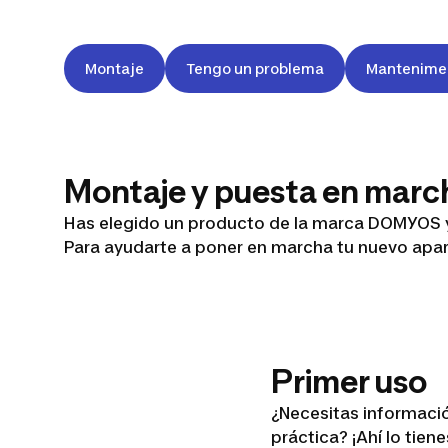
Montaje
Tengo un problema
Mantenime
Montaje y puesta en marc
EL540
Has elegido un producto de la marca DOMYOS y 
Para ayudarte a poner en marcha tu nuevo aparat
BLACK
Primer uso
¿Necesitas informació
práctica? ¡Ahí lo tien