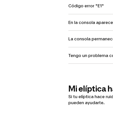
Código error "E1"
En la consola aparece
La consola permanec
Tengo un problema c
Mi elíptica 
Si tu elíptica hace ru
pueden ayudarte.