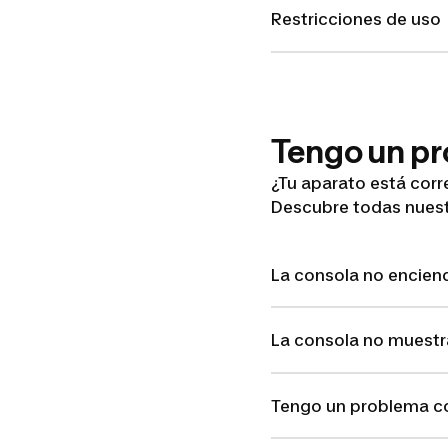
Restricciones de uso
Tengo un pr
¿Tu aparato está cor
Descubre todas nuest
La consola no encien
La consola no muestr
Tengo un problema co