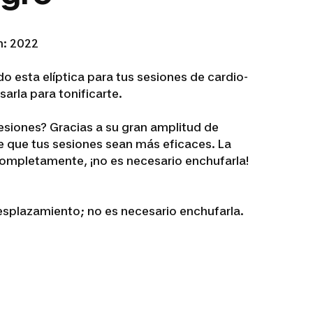
n: 2022
o esta elíptica para tus sesiones de cardio-
sarla para tonificarte.
sesiones? Gracias a su gran amplitud de
e que tus sesiones sean más eficaces. La
completamente, ¡no es necesario enchufarla!
desplazamiento; no es necesario enchufarla.