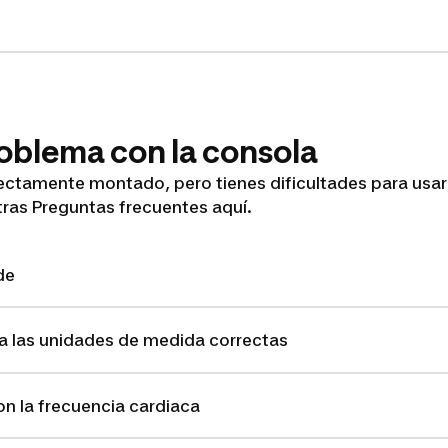
oblema con la consola
rectamente montado, pero tienes dificultades para usa
ras Preguntas frecuentes aquí.
de
a las unidades de medida correctas
n la frecuencia cardiaca