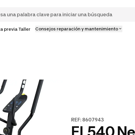
Consejos reparación y mantenimiento
ta previa Taller
REF: 8607943
EL540 Ne