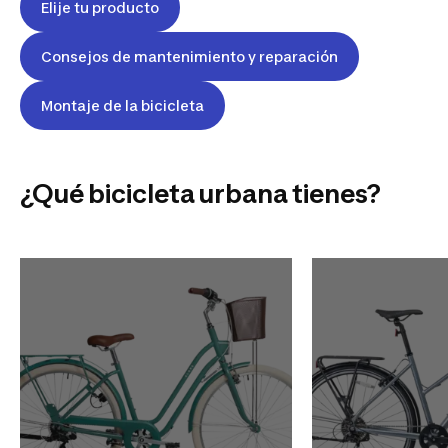
Elije tu producto
Consejos de mantenimiento y reparación
Montaje de la bicicleta
¿Qué bicicleta urbana tienes?