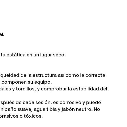
l.
a estática en un lugar seco.
ueidad de la estructura así como la correcta
ue componen su equipo.
ales y tornillos, y comprobar la estabilidad del
espués de cada sesión, es corrosivo y puede
un paño suave, agua tibia y jabón neutro. No
rasivos o tóxicos.