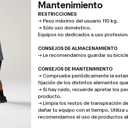
Mantenimiento
RESTRICCIONES
→ Peso máximo del usuario 110 kg.
→ Sólo uso doméstico.
Equipos no dedicados a uso profesiona
CONSEJOS DE ALMACENAMIENTO
→ Le recomendamos guardar su biciclet
CONSEJOS DE MANTENIMIENTO
→ Compruebe periódicamente la estanq
fijación de los distintos elementos q
→ Si hay ruido, recuerde apretar los ped
producto.
→ Limpia los restos de transpiración d
dañar tu equipo con el tiempo. Utiliza 
recomendamos el uso de productos ab