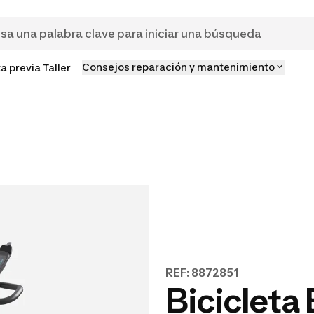
Consejos reparación y mantenimiento
ta previa Taller
REF: 8872851
Bicicleta 