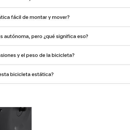
ática fácil de montar y mover?
 es autónoma, pero ¿qué significa eso?
iones y el peso de la bicicleta?
ta bicicleta estática?