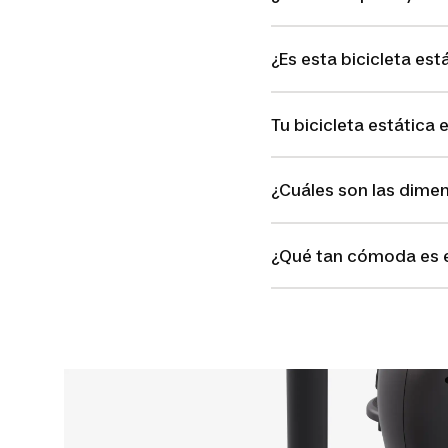
¿Es esta bicicleta est
Tu bicicleta estática
¿Cuáles son las dimens
¿Qué tan cómoda es es