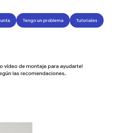
gunta
Tengo un problema
Tutoriales
ro vídeo de montaje para ayudarte!
 según las recomendaciones.