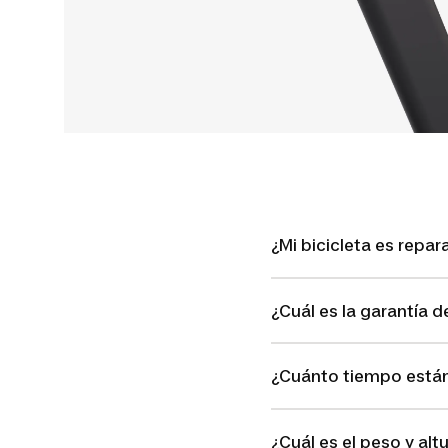
¿Mi bicicleta es repar
¿Cuál es la garantía de
¿Cuánto tiempo están
¿Cuál es el peso y alt