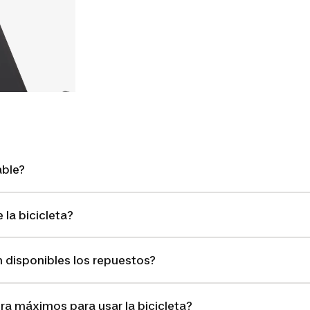
able?
 la bicicleta?
 disponibles los repuestos?
ura máximos para usar la bicicleta?