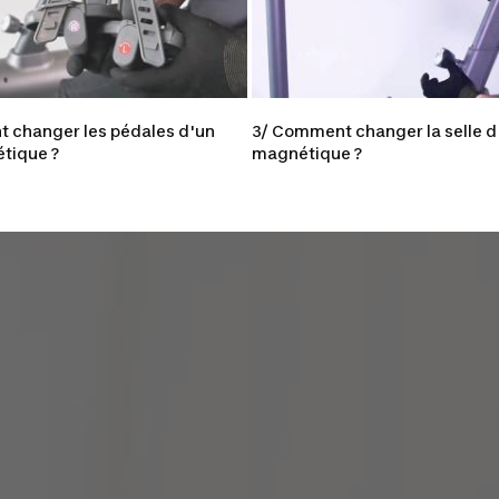
 changer les pédales d'un
3/ Comment changer la selle d
tique ?
magnétique ?