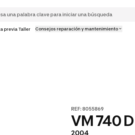
Consejos reparación y mantenimiento
ta previa Taller
REF: 8055869
VM 740 D
2004