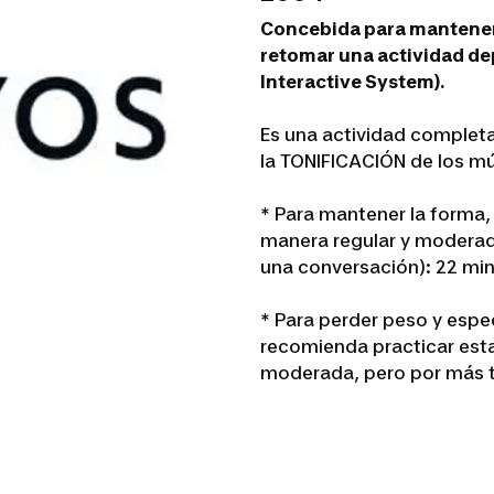
Concebida para mantenerse
retomar una actividad de
Interactive System).
Es una actividad completa
la TONIFICACIÓN de los mús
* Para mantener la forma,
manera regular y moderad
una conversación): 22 min
* Para perder peso y espe
recomienda practicar esta
moderada, pero por más t