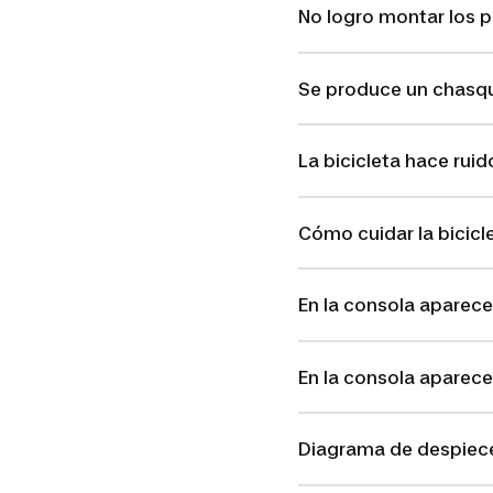
No logro montar los 
Se produce un chasqu
La bicicleta hace ruid
Cómo cuidar la bicicl
En la consola aparece 
En la consola aparece
Diagrama de despiec