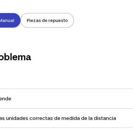
Manual
Piezas de repuesto
roblema
iende
las unidades correctas de medida de la distancia