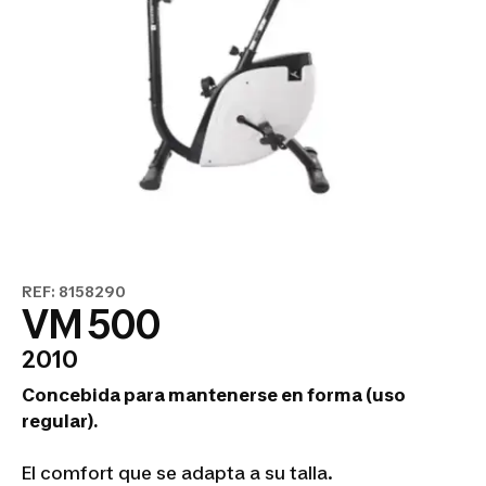
REF: 8158290
VM 500
2010
Concebida para mantenerse en forma (uso
regular).
El comfort que se adapta a su talla.