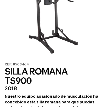
REF: 8503464
SILLA ROMANA
TS900
2018
Nuestro equipo apasionado de musculación ha
concebido esta silla romana para que puedas