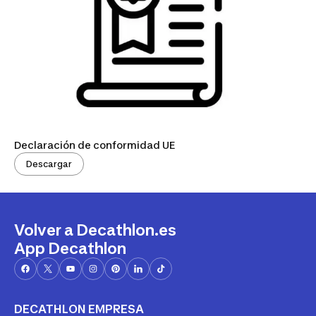
Declaración de conformidad UE
Descargar
Volver a Decathlon.es
App Decathlon
DECATHLON EMPRESA