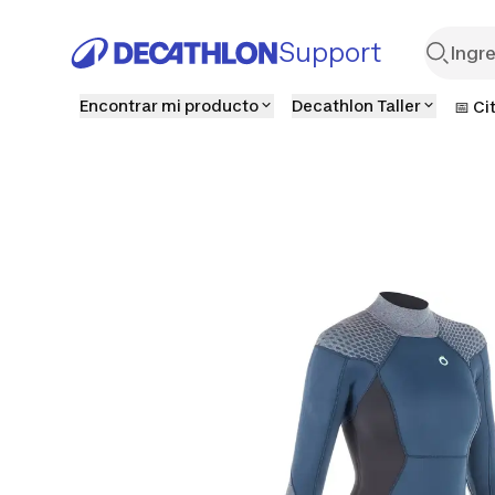
Support
Encontrar mi producto
Decathlon Taller
📅 Ci