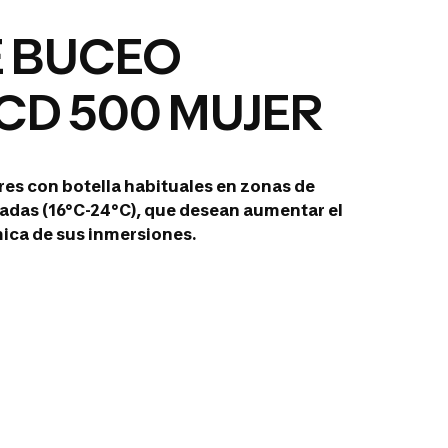
E BUCEO
CD 500 MUJER
s con botella habituales en zonas de
adas (16°C-24°C), que desean aumentar el
mica de sus inmersiones.