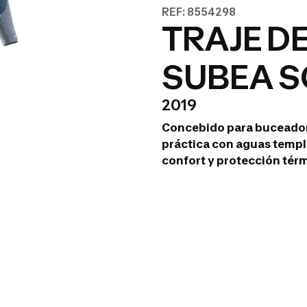
REF: 8554298
TRAJE D
SUBEA S
2019
Concebido para buceadore
práctica con aguas templ
confort y protección tér