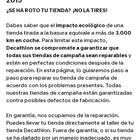
2015
¿SE HA ROTO TU TIENDA? ¡NO LA TIRES!
Debes saber que el
impacto ecológico
de una
tienda tirada a la basura equivale a más de
3.000
km en coche
. Para limitar este impacto,
Decathlon se compromete a garantizar que
todas sus tiendas de campaña sean reparables
y
estén en perfectas condiciones después de la
reparación. En esta página, lo guiaremos paso a
paso para reparar su tienda de campaña de
acuerdo con los problemas presentes. Todas
nuestras tiendas de campaña están garantizadas
contra posibles defectos de fabricación.
En garantía, nos ocupamos de la reparación.
Puedes llevar tu tienda directamente al taller de tu
tienda Decathlon. Fuera de garantía, o si su tienda
se ha dañado por un manejo inadecuado, es muy