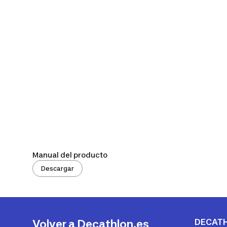
Manual del producto
Descargar
DECAT
Volver a Decathlon.es