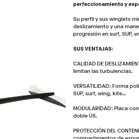
perfeccionamiento y exper
Su perfil y sus winglets mi
deslizamiento y una mane
progresión en surf, SUP, wi
SUS VENTAJAS:
CALIDAD DE DESLIZAMIENTO:
limitan las turbulencias.
VERSATILIDAD: Forma poliva
SUP, surf, wing, kite...
MODULARIDAD: Placa compa
doble US.
PROTECCIÓN DEL CONTENIDO
compartimentos de espu