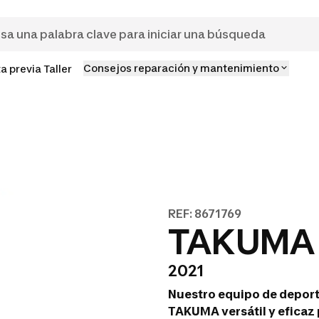
Consejos reparación y mantenimiento
ta previa Taller
REF: 8671769
TAKUMA 
2021
Nuestro equipo de depor
TAKUMA versátil y eficaz 