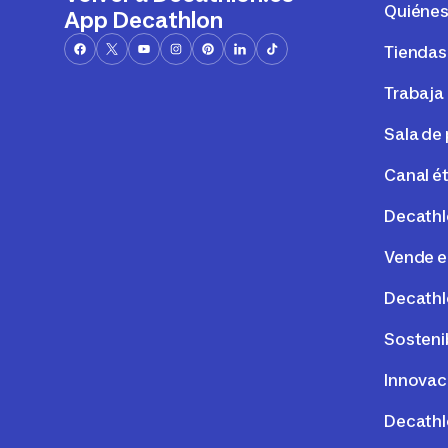
Quiéne
App Decathlon
Tiendas
Trabaja
Sala de
Canal é
Decathl
Vende e
Decathl
Sosteni
Innovac
Decathl