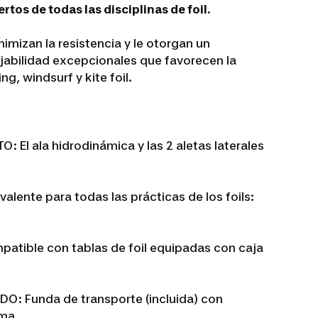
tos de todas las disciplinas de foil.
nimizan la resistencia y le otorgan un
jabilidad excepcionales que favorecen la
ng, windsurf y kite foil.
 El ala hidrodinámica y las 2 aletas laterales
lente para todas las prácticas de los foils:
tible con tablas de foil equipadas con caja
: Funda de transporte (incluida) con
ma.