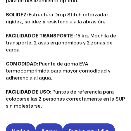
para un deslizamiento óptimo.
SOLIDEZ:
Estructura Drop Stitch reforzada:
rigidez, solidez y resistencia a la abrasión.
FACILIDAD DE TRANSPORTE:
15 kg. Mochila de
transporte, 2 asas ergonómicas y 2 zonas de
carga
COMODIDAD:
Puente de goma EVA
termocomprimida para mayor comodidad y
adherencia al agua.
FACILIDAD DE USO:
Puntos de referencia para
colocarse las 2 personas correctamente en la SUP
sin molestarse.
Montaje
Reparo
Prestaciones taller