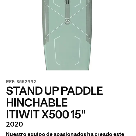
REF: 8552992
STAND UP PADDLE
HINCHABLE
ITIWIT X500 15''
2020
Nuestro equipo de apasionados ha creado este