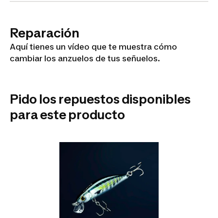
ANZUELO
Reparación
TRIPLES
Aquí tienes un vídeo que te muestra cómo
CAPERLAN
cambiar los anzuelos de tus señuelos.
PN SW
Pido los repuestos disponibles
para este producto