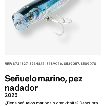
REF: 8734827, 8734825, 8589056, 8589057, 8589078
Señuelo marino, pez
nadador
2025
¿Tiene señuelos marinos o crankbaits? Descubra