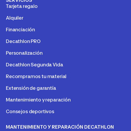
Tarjeta regalo
Alquiler
Financiación
Decathlon PRO
Personalización
Decathlon Segunda Vida
Recompramos tu material
Extensión de garantía
Mantenimiento y reparación
Consejos deportivos
MANTENIMIENTO Y REPARACIÓN DECATHLON