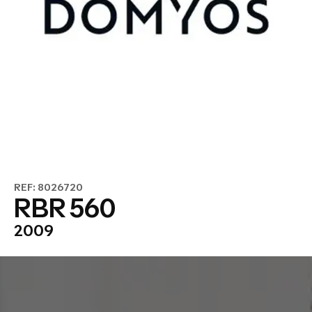
REF: 8026720
RBR 560
2009