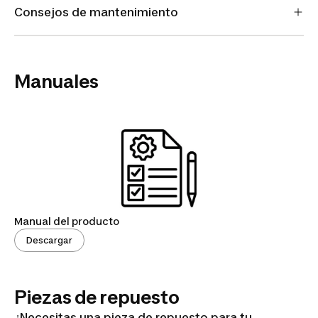
Consejos de mantenimiento
Manuales
Manual del producto
Descargar
Piezas de repuesto
¿Necesitas una pieza de repuesto para tu