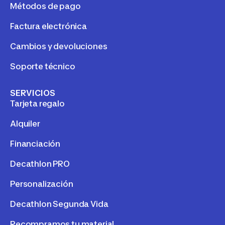
Métodos de pago
Factura electrónica
Cambios y devoluciones
Soporte técnico
SERVICIOS
Tarjeta regalo
Alquiler
Financiación
Decathlon PRO
Personalización
Decathlon Segunda Vida
Recompramos tu material