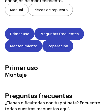
consejos de mantenimiento.
Manual
Piezas de repuesto
Primer uso
Preguntas frecuentes
Mantenimiento
Reparación
OXELO
SC RIDE
Primer uso
100
Montaje
YELLOW
Preguntas frecuentes
¿Tienes dificultades con tu patinete? Encuentre
todas nuestras respuestas aquí.