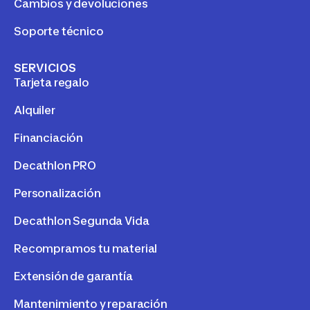
Cambios y devoluciones
Soporte técnico
SERVICIOS
Tarjeta regalo
Alquiler
Financiación
Decathlon PRO
Personalización
Decathlon Segunda Vida
Recompramos tu material
Extensión de garantía
Mantenimiento y reparación