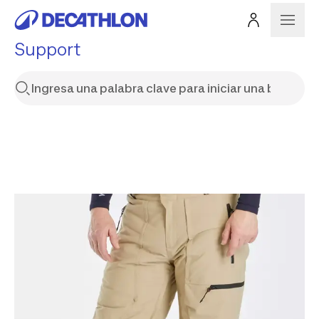
Support