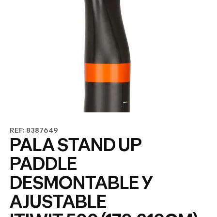
REF: 8387649
PALA STAND UP
PADDLE
DESMONTABLE Y
AJUSTABLE