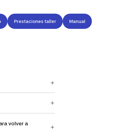
o
Prestaciones taller
Manual
ra volver a