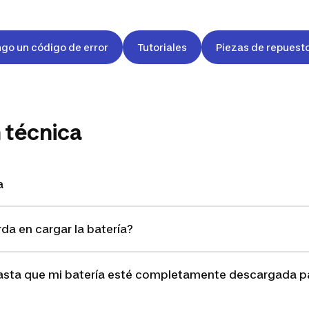
go un código de error
Tutoriales
Piezas de repuest
 técnica
ca
da en cargar la batería?
asta que mi batería esté completamente descargada pa