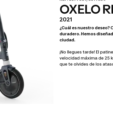
OXELO R
2021
¿Cuál es nuestro deseo? O
duradero. Hemos diseñado 
ciudad.
¡No llegues tarde! El pat
velocidad máxima de 25 km
que te olvides de los atas