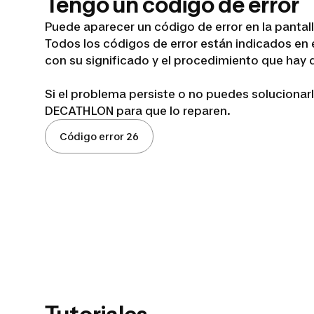
Tengo un código de error
Puede aparecer un código de error en la pantall
Todos los códigos de error están indicados en e
con su significado y el procedimiento que hay 
Si el problema persiste o no puedes solucionarl
DECATHLON para que lo reparen.
Código error 26