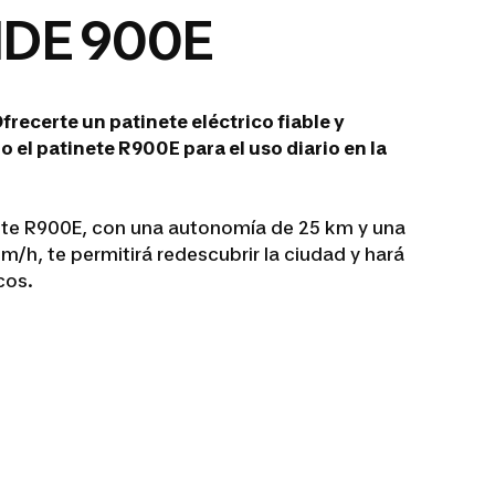
IDE 900E
frecerte un patinete eléctrico fiable y
el patinete R900E para el uso diario en la
inete R900E, con una autonomía de 25 km y una
/h, te permitirá redescubrir la ciudad y hará
cos.