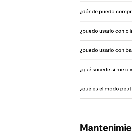
¿dónde puedo compra
¿puedo usarlo con cl
¿puedo usarlo con bat
¿qué sucede si me olv
¿qué es el modo pea
Mantenimie