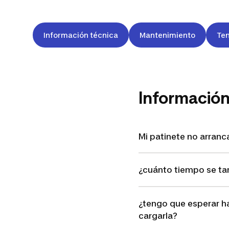
Información técnica
Mantenimiento
Ten
Información
Mi patinete no arran
¿cuánto tiempo se tar
¿tengo que esperar h
cargarla?