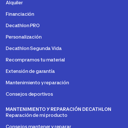
Alquiler
Financiación
Decathlon PRO
Personalización
Decathlon Segunda Vida
Recompramos tu material
Extensión de garantía
Mantenimiento y reparación
Consejos deportivos
MANTENIMIENTO Y REPARACIÓN DECATHLON
Reparación de mi producto
Consejos mantener y reparar