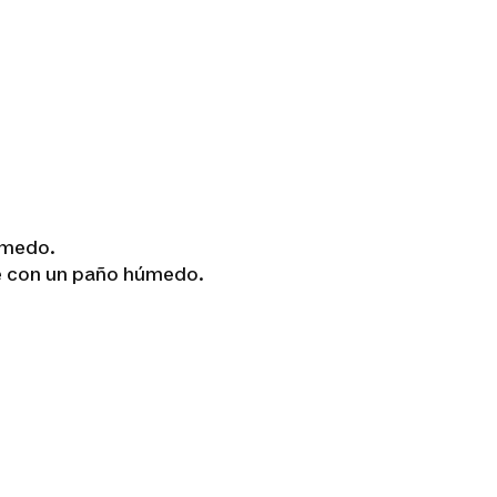
húmedo.
te con un paño húmedo.