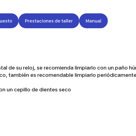
puesto
Prestaciones de taller
Manual
stal de su reloj, se recomienda limpiarlo con un paño 
díaco, también es recomendable limpiarlo periódicamen
on un cepillo de dientes seco