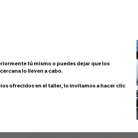
eriormente tú mismo o puedes dejar que los
cercana lo lleven a cabo.
s ofrecidos en el taller, lo invitamos a hacer clic