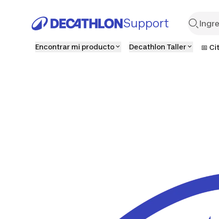
Support
Encontrar mi producto
Decathlon Taller
📅 Ci