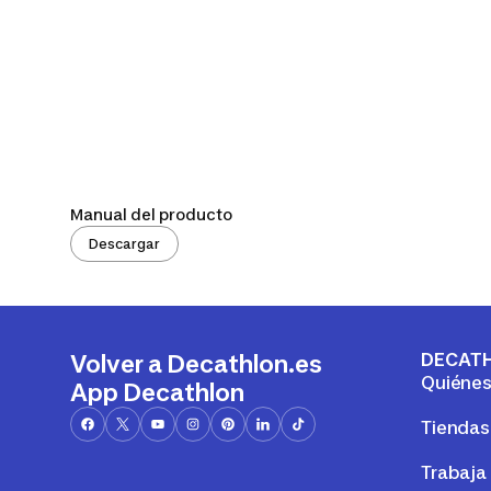
Manual del producto
Descargar
DECAT
Volver a Decathlon.es
Quiéne
App Decathlon
Tiendas
Trabaja