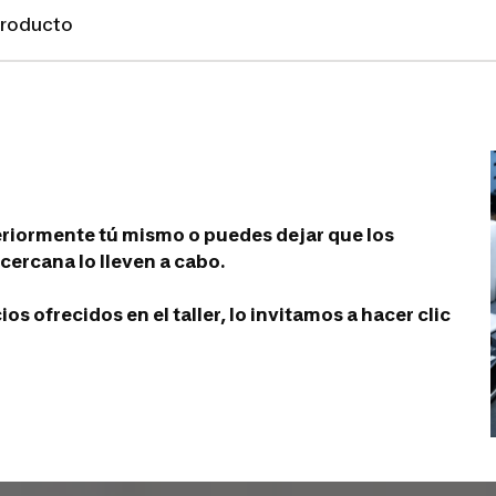
 producto
eriormente tú mismo o puedes dejar que los
cercana lo lleven a cabo.
s ofrecidos en el taller, lo invitamos a hacer clic