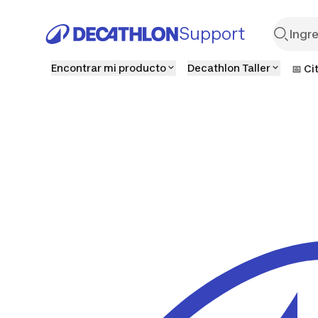
Support
Encontrar mi producto
Decathlon Taller
📅 Ci