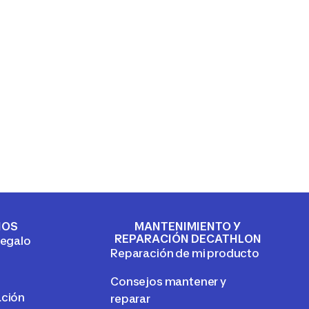
IOS
MANTENIMIENTO Y
REPARACIÓN DECATHLON
regalo
Reparación de mi producto
Consejos mantener y
ación
reparar