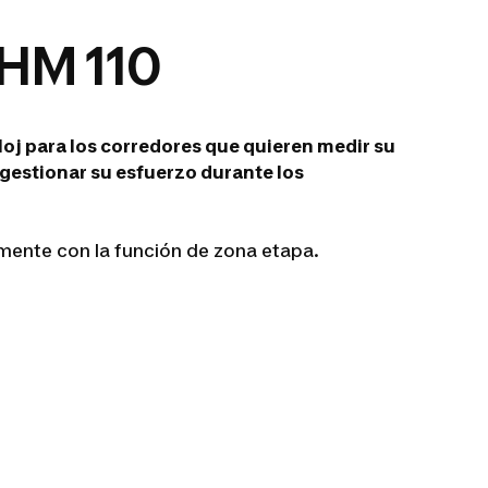
M 110
oj para los corredores que quieren medir su
gestionar su esfuerzo durante los
lmente con la función de zona etapa.