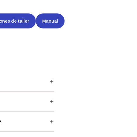
ones de taller
Manual
?