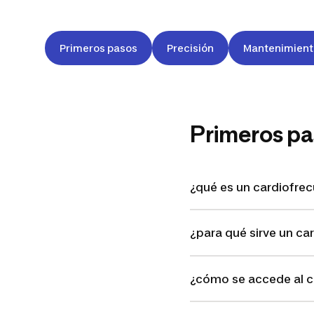
Primeros pasos
Precisión
Mantenimient
Primeros pa
¿qué es un cardiofre
¿para qué sirve un c
¿cómo se accede al cr