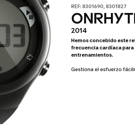
REF: 8301690, 8301827
ONRHYTH
2014
Hemos concebido este rel
frecuencia cardíaca para 
entrenamientos.
Gestiona el esfuerzo fáci