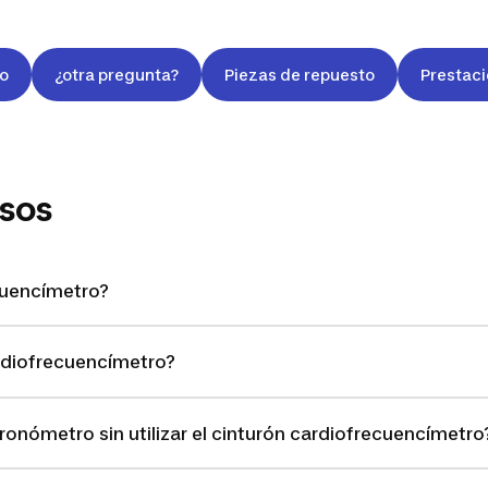
o
¿otra pregunta?
Piezas de repuesto
Prestaci
sos
cuencímetro?
ardiofrecuencímetro?
onómetro sin utilizar el cinturón cardiofrecuencímetro