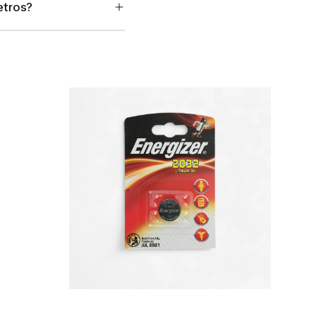
etros?