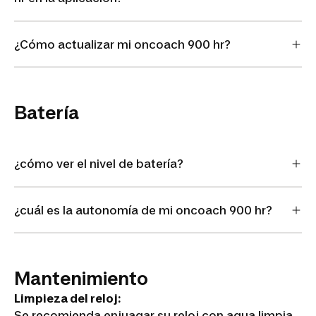
¿Cómo actualizar mi oncoach 900 hr?
Batería
¿cómo ver el nivel de batería?
¿cuál es la autonomía de mi oncoach 900 hr?
Mantenimiento
Limpieza del reloj:
Se recomienda enjuagar su reloj con agua limpia