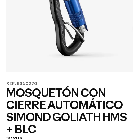
REF: 8360270
MOSQUETÓN CON
CIERRE AUTOMÁTICO
SIMOND GOLIATH HMS
+ BLC