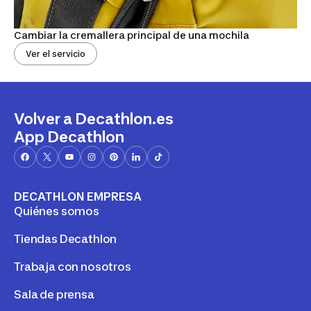
Cambiar la cremallera principal de una mochila
Ver el servicio
Volver a Decathlon.es
App Decathlon
DECATHLON EMPRESA
Quiénes somos
Tiendas Decathlon
Trabaja con nosotros
Sala de prensa