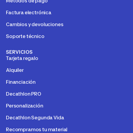
Métodos de pago
Factura electrónica
Cambios y devoluciones
Soporte técnico
SERVICIOS
Tarjeta regalo
Alquiler
Financiación
Decathlon PRO
Personalización
Decathlon Segunda Vida
Recompramos tu material