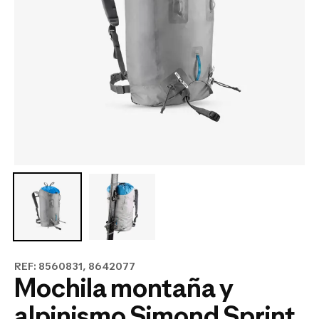
REF: 8560831, 8642077
Mochila montaña y
alpinismo Simond Sprint