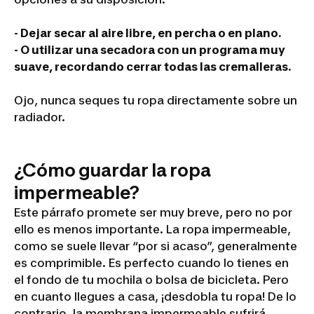
- Dejar secar al aire libre, en percha o en plano.
- O utilizar una secadora con un programa muy
suave, recordando cerrar todas las cremalleras.
Ojo, nunca seques tu ropa directamente sobre un
radiador.
¿Cómo guardar la ropa
impermeable?
Este párrafo promete ser muy breve, pero no por
ello es menos importante. La ropa impermeable,
como se suele llevar “por si acaso”, generalmente
es comprimible. Es perfecto cuando lo tienes en
el fondo de tu mochila o bolsa de bicicleta. Pero
en cuanto llegues a casa, ¡
desdobla tu ropa
! De lo
contrario, la membrana impermeable sufrirá