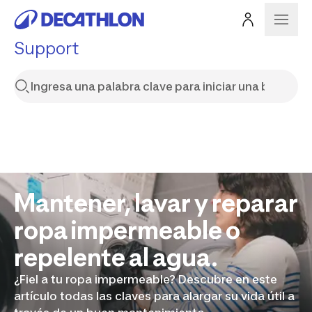
Support
Mantener, lavar y reparar
ropa impermeable o
repelente al agua.
¿Fiel a tu ropa impermeable? Descubre en este
artículo todas las claves para alargar su vida útil a