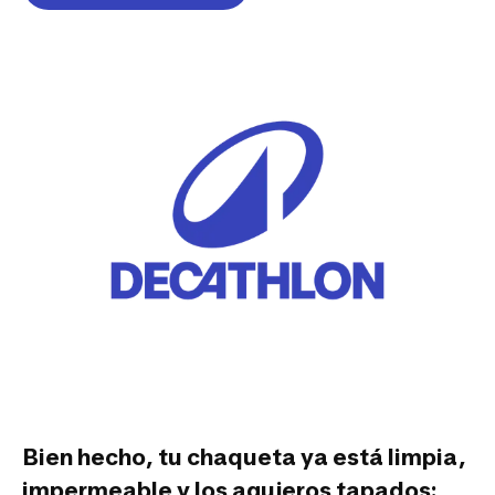
Bien hecho, tu chaqueta ya está limpia,
impermeable y los agujeros tapados: