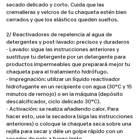
secado delicado y corto. Cuida que las
cremalleras y velcros de tu chaqueta estén bien
cerrados y que los elásticos queden sueltos.
2/ Reactivadores de repelencia al agua de
detergentes y post-lavado: precisos y duraderos
- Lavado: sigue las instrucciones anteriores y
sustituye tu detergente por un detergente para
productos impermeables que preparará mejor tu
chaqueta para el tratamiento hidrófugo.
- Impregnación: utilizar un líquido reactivador
hidrofugante en un recipiente con agua (30°C y 15
minutos de remojo) o en la máquina (depósito
descalcificador, ciclo delicado 30°C).
- Activación: se realiza añadiendo calor. Para
hacer esto, use la secadora (siga las instrucciones
anteriores) o coloque la chaqueta seca sobre una
rejilla para secar y déle un golpe rápido con un
secador de pelo a fuego lento.