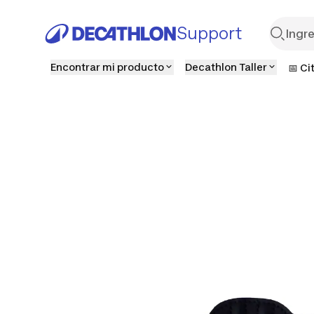
Support
Encontrar mi producto
Decathlon Taller
📅 Ci