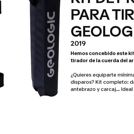
PARA TI
GEOLOG
2019
Hemos concebido este kit
tirador de la cuerda del a
¿Quieres equiparte mínim
disparos? Kit completo: d
antebrazo y carcaj... Idea