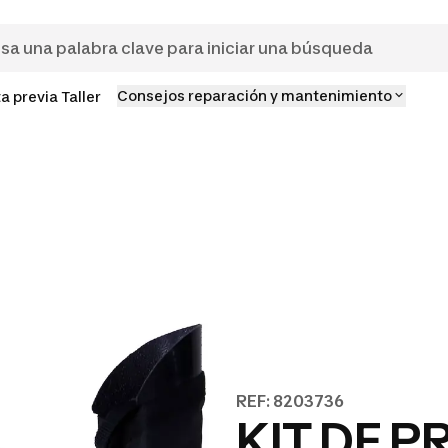
Consejos reparación y mantenimiento
ta previa Taller
REF: 8203736
KIT DE 