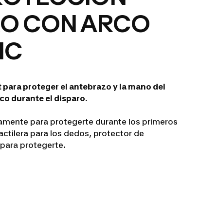
RO CON ARCO
IC
 para proteger el antebrazo y la mano del
rco durante el disparo.
amente para protegerte durante los primeros
actilera para los dedos, protector de
l para protegerte.