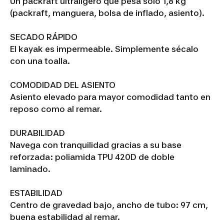
Un packraft ultraligero que pesa solo 1,8 kg
(packraft, manguera, bolsa de inflado, asiento).
SECADO RÁPIDO
El kayak es impermeable. Simplemente sécalo
con una toalla.
COMODIDAD DEL ASIENTO
Asiento elevado para mayor comodidad tanto en
reposo como al remar.
DURABILIDAD
Navega con tranquilidad gracias a su base
reforzada: poliamida TPU 420D de doble
laminado.
ESTABILIDAD
Centro de gravedad bajo, ancho de tubo: 97 cm,
buena estabilidad al remar.