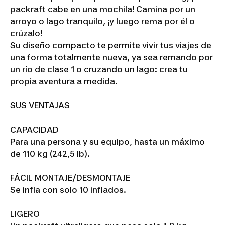
packraft cabe en una mochila! Camina por un
arroyo o lago tranquilo, ¡y luego rema por él o
crúzalo!
Su diseño compacto te permite vivir tus viajes de
una forma totalmente nueva, ya sea remando por
un río de clase 1 o cruzando un lago: crea tu
propia aventura a medida.
SUS VENTAJAS
CAPACIDAD
Para una persona y su equipo, hasta un máximo
de 110 kg (242,5 lb).
FÁCIL MONTAJE/DESMONTAJE
Se infla con solo 10 inflados.
LIGERO