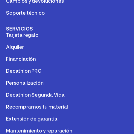
Cambios y devoluciones
Soporte técnico
SERVICIOS
Tarjeta regalo
Alquiler
Financiación
Decathlon PRO
Personalización
Decathlon Segunda Vida
Recompramos tu material
Extensión de garantía
Mantenimiento y reparación