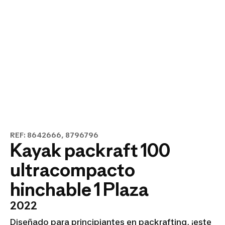
REF: 8642666, 8796796
Kayak packraft 100
ultracompacto
hinchable 1 Plaza
2022
Diseñado para principiantes en packrafting, ¡este