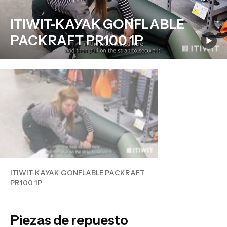
ITIWIT-KAYAK GONFLABLE
PACKRAFT PR100 1P
ITIWIT-KAYAK GONFLABLE PACKRAFT
PR100 1P
Piezas de repuesto