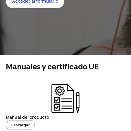
Acceder al formulario
Manuales y certificado UE
Manual del producto
Descargar