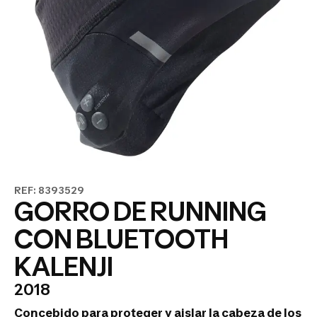
REF: 8393529
GORRO DE RUNNING
CON BLUETOOTH
KALENJI
2018
Concebido para proteger y aislar la cabeza de los