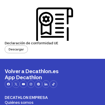
Declaración de conformidad UE
Descargar
Volver a Decathlon.es
App Decathlon
DECATHLON EMPRESA
Quiénes somos