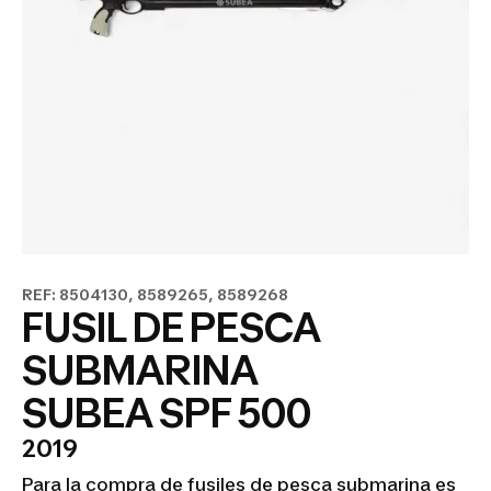
REF: 8504130, 8589265, 8589268
FUSIL DE PESCA
SUBMARINA
SUBEA SPF 500
2019
Para la compra de fusiles de pesca submarina es