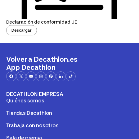
Declaración de conformidad UE
Descargar
Volver a Decathlon.es
App Decathlon
DECATHLON EMPRESA
Quiénes somos
Tiendas Decathlon
Trabaja con nosotros
Sala de prensa