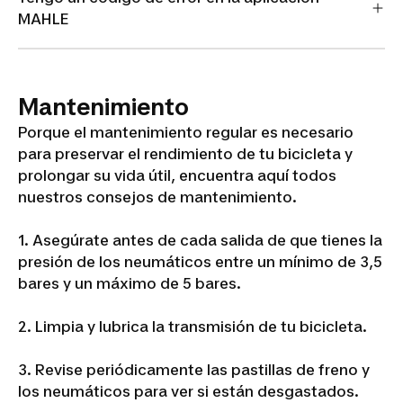
MAHLE
Mantenimiento
Porque el mantenimiento regular es necesario
para preservar el rendimiento de tu bicicleta y
prolongar su vida útil, encuentra aquí todos
nuestros consejos de mantenimiento.
1. Asegúrate antes de cada salida de que tienes la
presión de los neumáticos entre un mínimo de 3,5
bares y un máximo de 5 bares.
2. Limpia y lubrica la transmisión de tu bicicleta.
VÉLO
ÉLECTRIQUE
3. Revise periódicamente las pastillas de freno y
CITY SPEED
los neumáticos para ver si están desgastados.