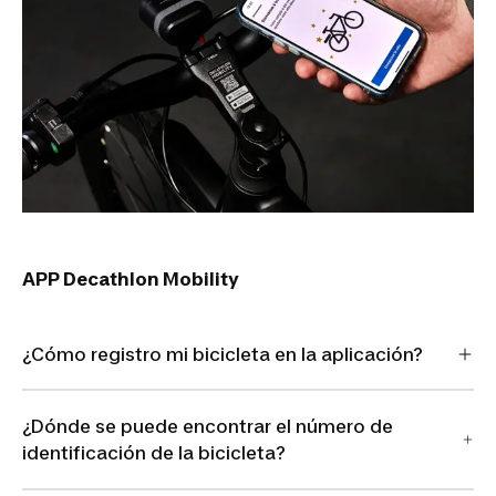
APP Decathlon Mobility
¿Cómo registro mi bicicleta en la aplicación?
¿Dónde se puede encontrar el número de
identificación de la bicicleta?