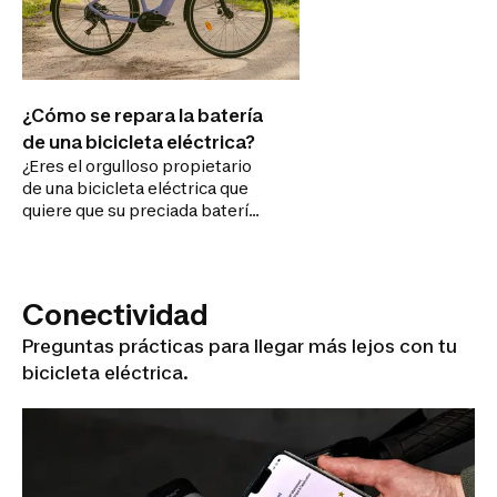
¿Cómo se repara la batería
de una bicicleta eléctrica?
¿Eres el orgulloso propietario
de una bicicleta eléctrica que
quiere que su preciada batería
dure el mayor tiempo posible?
¡Aquí tienes nuestros consejos
para cuidar tu batería y saber
cuándo y cómo repararla!
Conectividad
Preguntas prácticas para llegar más lejos con tu
bicicleta eléctrica.