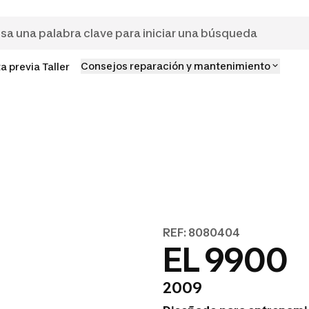
Consejos reparación y mantenimiento
ta previa Taller
REF: 8080404
EL 9900
2009