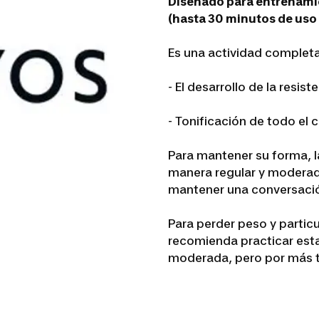
Diseñado para entrenamie
(hasta 30 minutos de uso 
Es una actividad completa 
- El desarrollo de la resist
- Tonificación de todo el 
Para mantener su forma, 
manera regular y moderada
mantener una conversación
Para perder peso y particu
recomienda practicar esta
moderada, pero por más t