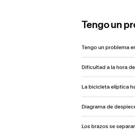
Tengo un p
Tengo un problema en 
Dificultad a la hora d
La bicicleta elíptica 
Diagrama de despiec
Los brazos se separan