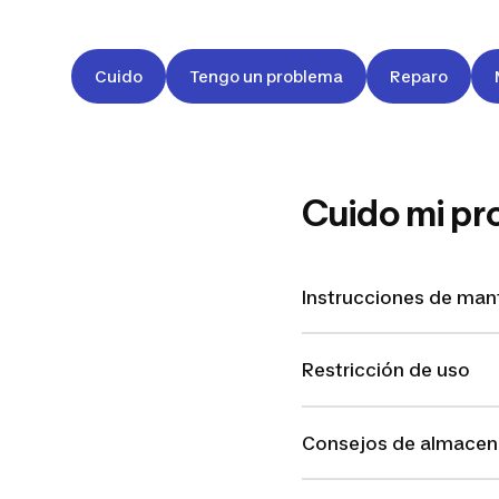
Cuido
Tengo un problema
Reparo
Cuido mi pr
Instrucciones de ma
Restricción de uso
Consejos de almace