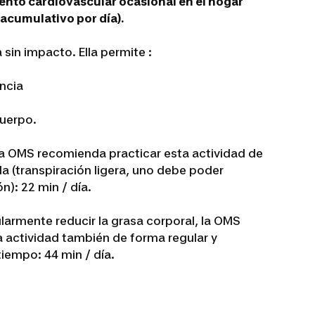
nto cardiovascular ocasional en el hogar
acumulativo por día).
sin impacto. Ella permite :
encia
cuerpo.
la OMS recomienda practicar esta actividad de
 (transpiración ligera, uno debe poder
): 22 min / día.
larmente reducir la grasa corporal, la OMS
 actividad también de forma regular y
iempo: 44 min / día.