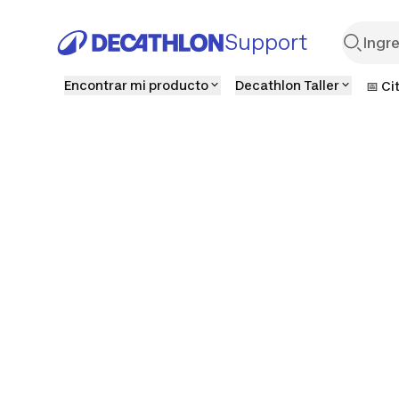
Support
Encontrar mi producto
Decathlon Taller
📅 Ci