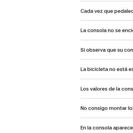
Cada vez que pedaleo
La consola no se enc
Si observa que su con
La bicicleta no está e
Los valores de la co
No consigo montar lo
En la consola aparece