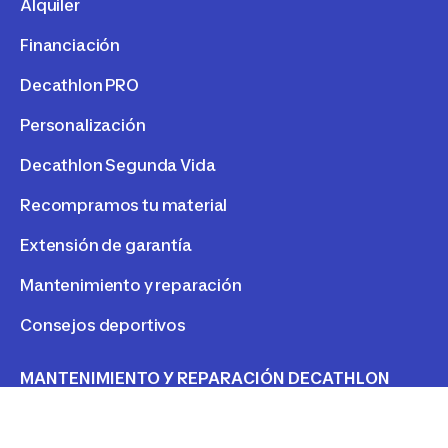
Alquiler
Financiación
Decathlon PRO
Personalización
Decathlon Segunda Vida
Recompramos tu material
Extensión de garantía
Mantenimiento y reparación
Consejos deportivos
MANTENIMIENTO Y REPARACIÓN DECATHLON
Reparación de mi producto
Consejos mantener y reparar