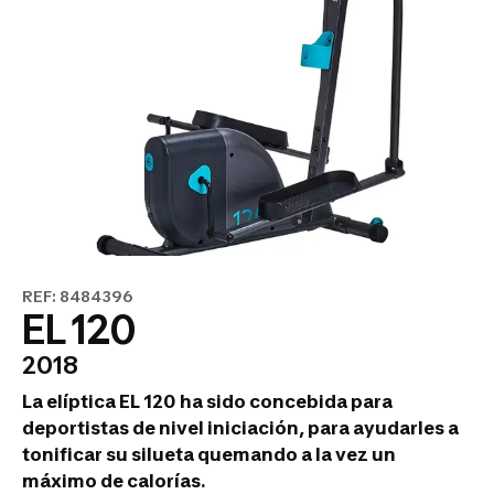
REF: 8484396
EL 120
2018
La elíptica EL 120 ha sido concebida para
deportistas de nivel iniciación, para ayudarles a
tonificar su silueta quemando a la vez un
máximo de calorías.