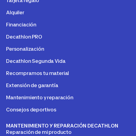
Tarjeta regalo
Alquiler
Financiación
Decathlon PRO
Personalización
Decathlon Segunda Vida
Recompramos tu material
Extensión de garantía
Mantenimiento y reparación
Consejos deportivos
MANTENIMIENTO Y REPARACIÓN DECATHLON
Reparación de mi producto