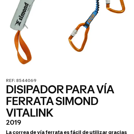
REF: 8544069
DISIPADOR PARA VÍA
FERRATA SIMOND
VITALINK
2019
La correa de vía ferrata es fácil de utilizar gracias