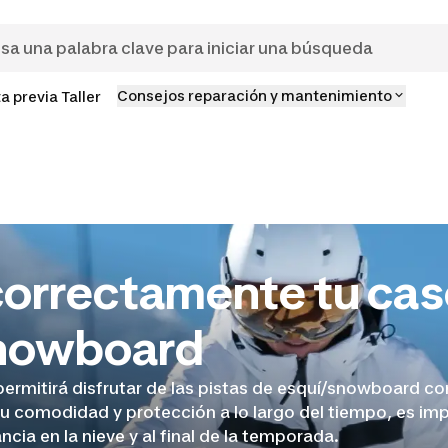
Consejos reparación y mantenimiento
ta previa Taller
correctamente tu cas
snowboard
permitirá disfrutar de las pistas de esquí/snowboard co
su comodidad y protección a lo largo del tiempo, es im
cia en la nieve y al final de la temporada.