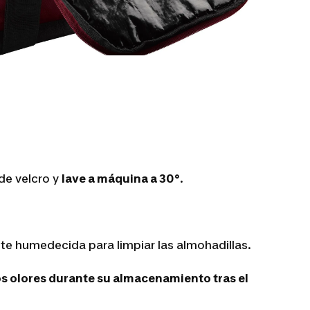
de velcro y
lave a máquina a 30°
.
te humedecida para limpiar las almohadillas.
s olores durante su almacenamiento tras el