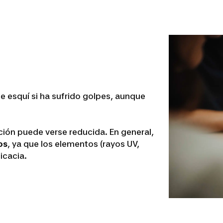
e esquí si ha sufrido golpes, aunque
ción puede verse reducida. En general,
os
, ya que los elementos (rayos UV,
icacia.