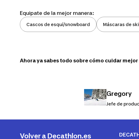
Equipate de la mejor manera:
Cascos de esquí/snowboard
Máscaras de sk
Ahora ya sabes todo sobre cómo cuidar mejor t
Gregory
Jefe de produ
DECAT
Volver a Decathlon.es