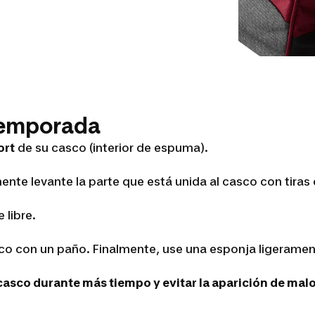
 temporada
ort
de su casco (interior de espuma).
nte levante la parte que está unida al casco con tiras 
 libre.
sco con un paño. Finalmente, use una esponja ligeramen
asco durante más tiempo y evitar la aparición de malo