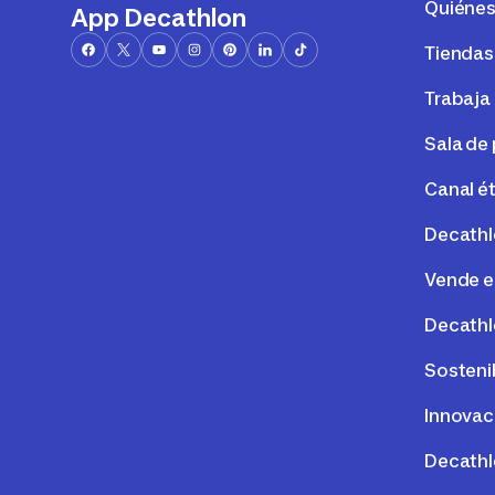
Quiéne
App Decathlon
Tiendas
Trabaja
Sala de
Canal é
Decathl
Vende e
Decathl
Sosteni
Innovac
Decathl