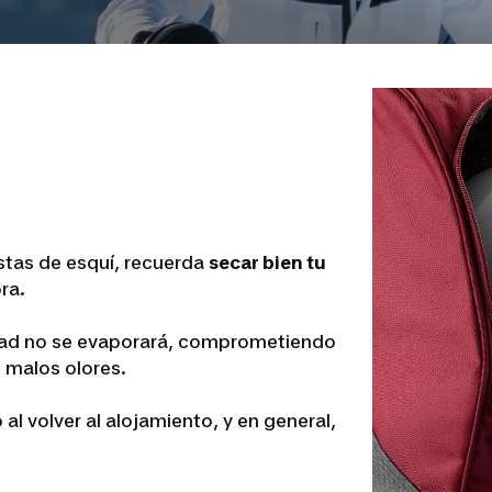
pistas de esquí, recuerda
secar bien tu
ra.
dad no se evaporará, comprometiendo
 malos olores.
al volver al alojamiento, y en general,