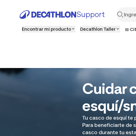
Support
Encontrar mi producto
Decathlon Taller
📅 Ci
Cuidar 
esquí/
Tu casco de esquí te 
Para beneficiarte de 
casco durante tu estan