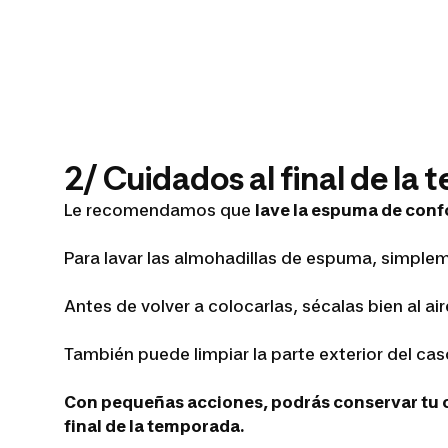
2/ Cuidados al final de la
Le recomendamos que
lave la espuma de conf
Para lavar las almohadillas de espuma, simpleme
Antes de volver a colocarlas, sécalas bien al aire
También puede limpiar la parte exterior del ca
Con pequeñas acciones, podrás conservar tu c
final de la temporada.