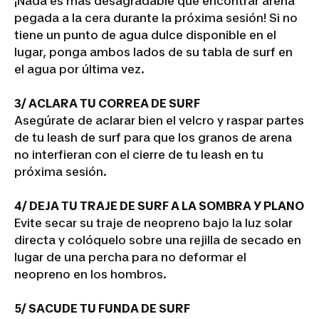
¡Nada es más desagradable que encontrar arena
pegada a la cera durante la próxima sesión! Si no
tiene un punto de agua dulce disponible en el
lugar, ponga ambos lados de su tabla de surf en
el agua por última vez.
3/ ACLARA TU CORREA DE SURF
Asegúrate de aclarar bien el velcro y raspar partes
de tu leash de surf para que los granos de arena
no interfieran con el cierre de tu leash en tu
próxima sesión.
4/ DEJA TU TRAJE DE SURF A LA SOMBRA Y PLANO
Evite secar su traje de neopreno bajo la luz solar
directa y colóquelo sobre una rejilla de secado en
lugar de una percha para no deformar el
neopreno en los hombros.
5/ SACUDE TU FUNDA DE SURF