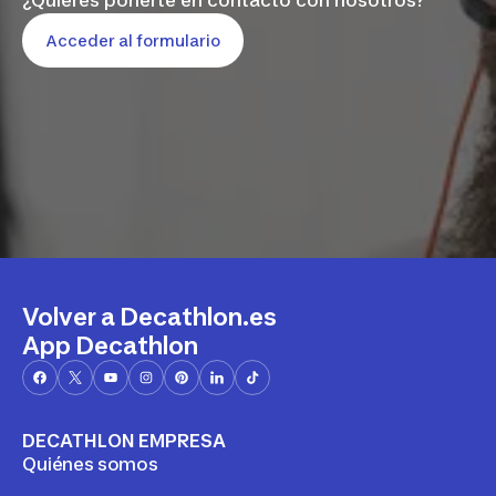
¿Quieres ponerte en contacto con nosotros?
Acceder al formulario
Volver a Decathlon.es
App Decathlon
DECATHLON EMPRESA
Quiénes somos