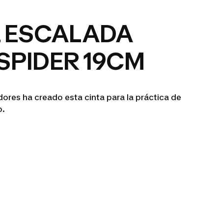
E ESCALADA
SPIDER 19CM
ores ha creado esta cinta para la práctica de
o.