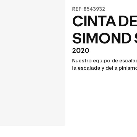
REF: 8543932
CINTA D
SIMOND 
2020
Nuestro equipo de escalad
la escalada y del alpinism