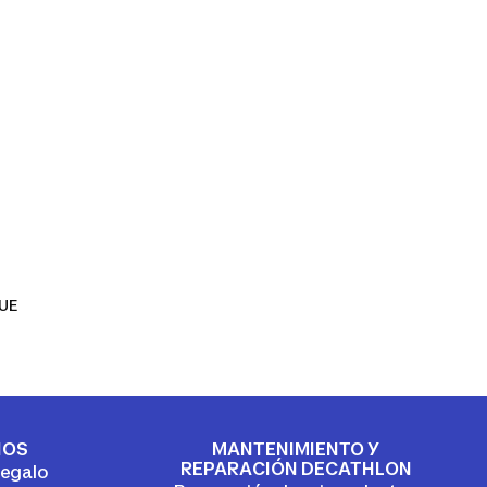
 UE
IOS
MANTENIMIENTO Y
REPARACIÓN DECATHLON
regalo