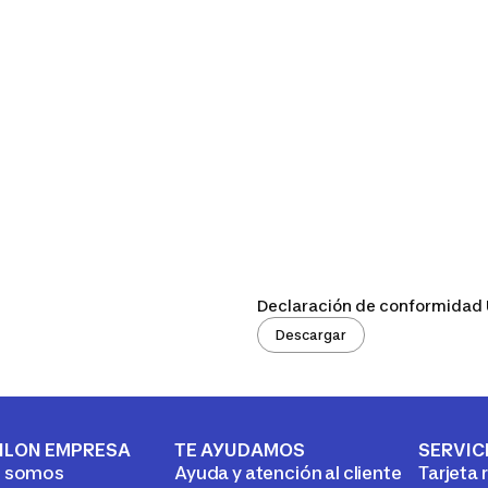
Declaración de conformidad
Descargar
HLON EMPRESA
TE AYUDAMOS
SERVIC
s somos
Ayuda y atención al cliente
Tarjeta 