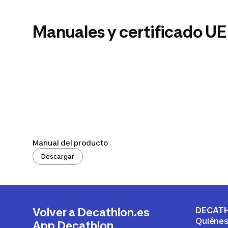
Manuales y certificado UE
Manual del producto
Descargar
DECAT
Volver a Decathlon.es
Quiéne
App Decathlon