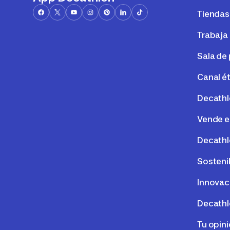
Tiendas
Trabaja
Sala de
Canal é
Decathl
Vende e
Decathl
Sosteni
Innovac
Decathl
Tu opin