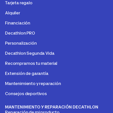
Tarjeta regalo
Alquiler
Financiación
Decathlon PRO
Personalización
Decathlon Segunda Vida
Recompramos tu material
Extensión de garantía
Mantenimiento y reparación
Consejos deportivos
MANTENIMIENTO Y REPARACIÓN DECATHLON
Reparación de mi producto