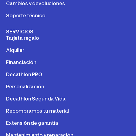
Cambios y devoluciones
Soporte técnico
SERVICIOS
Tarjeta regalo
Alquiler
Financiación
Decathlon PRO
Personalización
Decathlon Segunda Vida
Recompramos tu material
Extensión de garantía
Mantenimiento y reparación