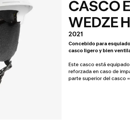
CASCO E
WEDZE H
2021
Concebido para esquiador
casco ligero y bien venti
Este casco está equipado 
reforzada en caso de impa
parte superior del casco =