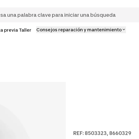
Consejos reparación y mantenimiento
ta previa Taller
REF: 8503323, 8660329