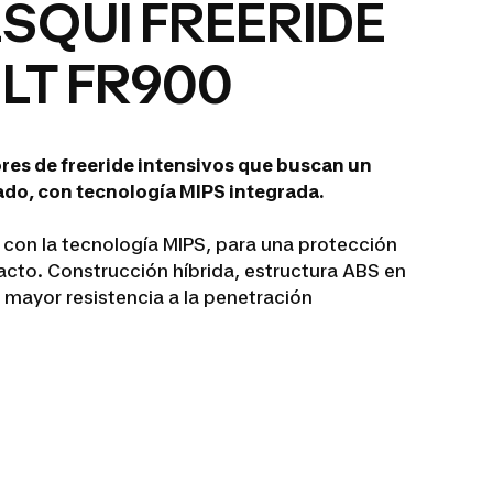
SQUÍ FREERIDE
LT FR900
es de freeride intensivos que buscan un
lado, con tecnología MIPS integrada.
con la tecnología MIPS, para una protección
cto. Construcción híbrida, estructura ABS en
 mayor resistencia a la penetración