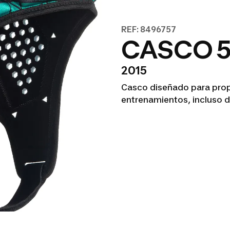
REF: 8496757
CASCO 5
2015
Casco diseñado para prop
entrenamientos, incluso de