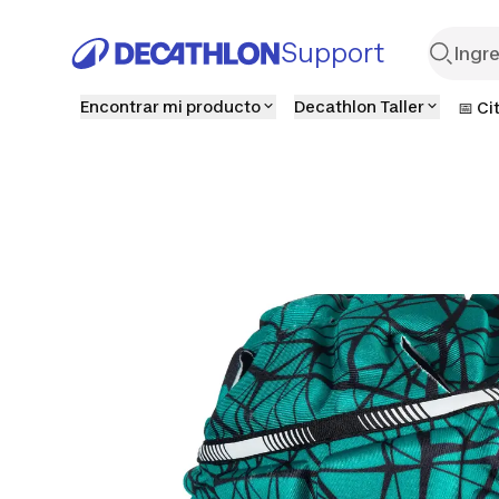
Support
Encontrar mi producto
Decathlon Taller
📅 Ci