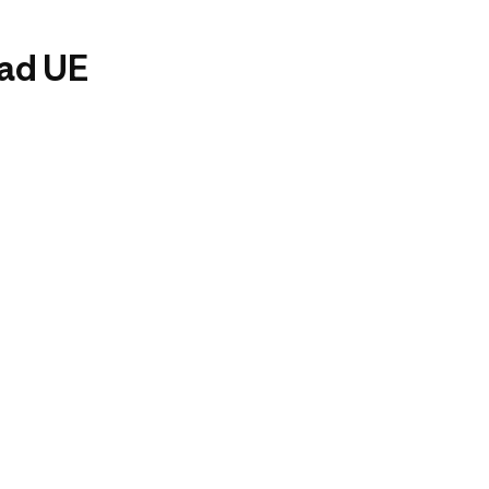
dad UE