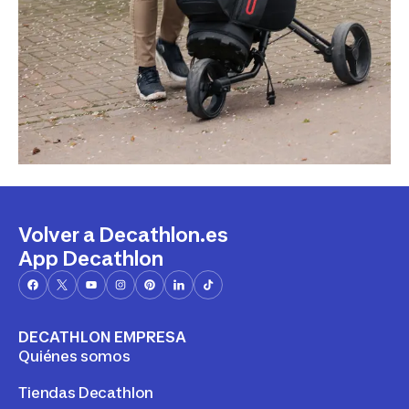
Volver a Decathlon.es
App Decathlon
DECATHLON EMPRESA
Quiénes somos
Tiendas Decathlon