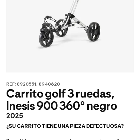
REF: 8920551, 8940620
Carrito golf 3 ruedas,
Inesis 900 360° negro
2025
¿SU CARRITO TIENE UNA PIEZA DEFECTUOSA?